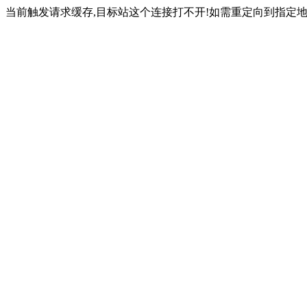
当前触发请求缓存,目标站这个连接打不开!如需重定向到指定地址