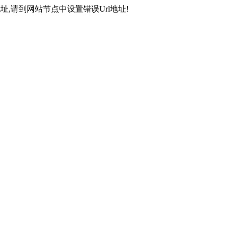
,请到网站节点中设置错误Url地址!