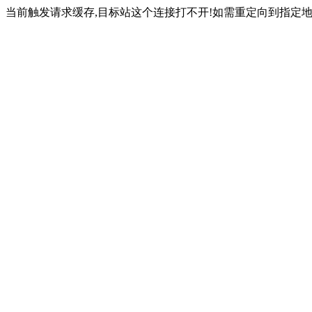
当前触发请求缓存,目标站这个连接打不开!如需重定向到指定地址