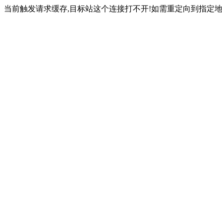
当前触发请求缓存,目标站这个连接打不开!如需重定向到指定地址