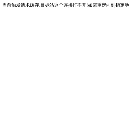
当前触发请求缓存,目标站这个连接打不开!如需重定向到指定地址