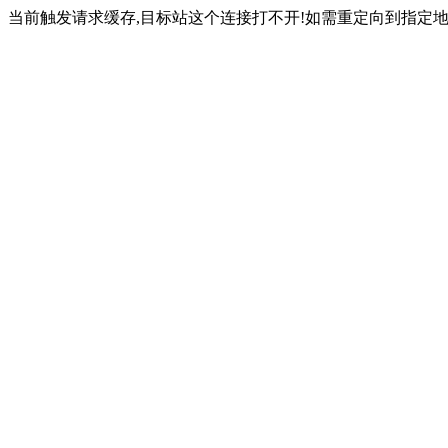
当前触发请求缓存,目标站这个连接打不开!如需重定向到指定地址